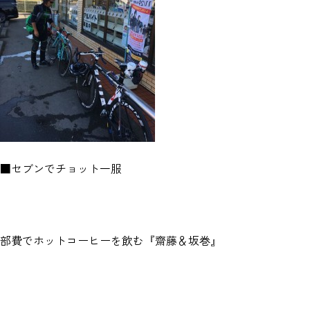
■セブンでチョット一服
部費でホットコーヒーを飲む『齋藤＆坂巻』