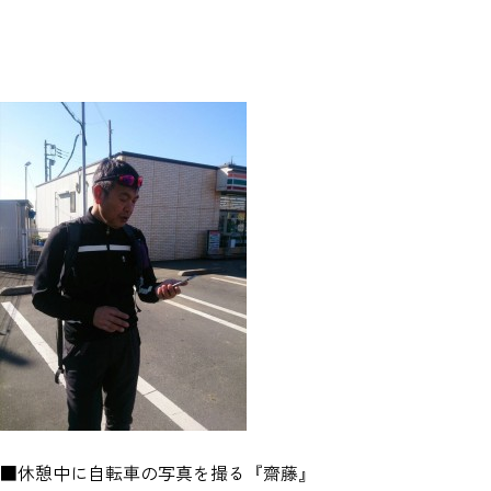
■休憩中に自転車の写真を撮る『齋藤』