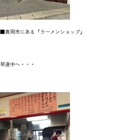
■真岡市にある『ラーメンショップ』
早速中へ・・・