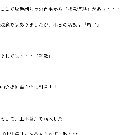
ここで坂巻副部長の自宅から『緊急連絡』があり・・・
残念ではありましたが、本日の活動は『終了』
それでは・・・『解散』
50分後無事自宅に到着！！
そして、上ホ醤油で購入した
『出汁醤油』を待ちきれずに取り出す