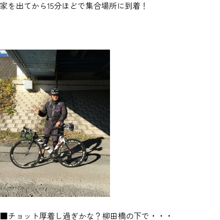
家を出てから15分ほどで集合場所に到着！
■チョット厚着し過ぎかな？柳田橋の下で・・・