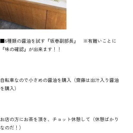
■6種類の醤油を試す『坂巻副部長』 ※有難いことに
『味の確認』が出来ます！！
自転車なので小さめの醤油を購入（齋藤は出汁入り醤油
を購入）
お店の方にお茶を頂き、チョット休憩して（休憩ばかり
なのだ！）