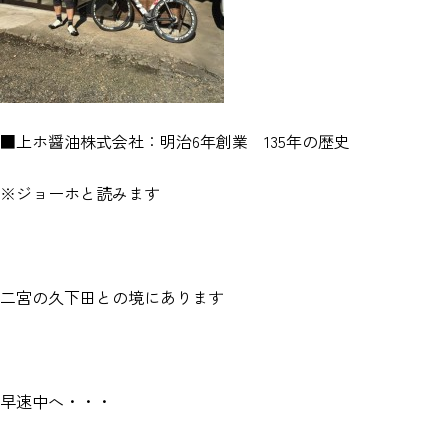
■上ホ醤油株式会社：明治6年創業 135年の歴史
※ジョーホと読みます
二宮の久下田との境にあります
早速中へ・・・