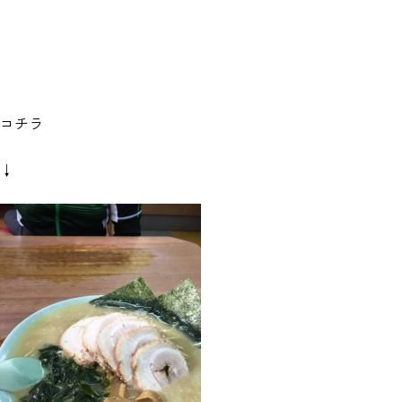
コチラ
↓