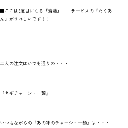
■ここは3度目になる『齋藤』 サービスの『たくあ
ん』がうれしいです！！
二人の注文はいつも通りの・・・
『ネギチャーシュー麺』
いつもながらの『あの味のチャーシュー麺』は・・・