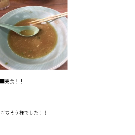
■完食！！
ごちそう様でした！！