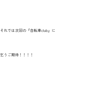
それでは次回の『自転車club』に
乞うご期待！！！！