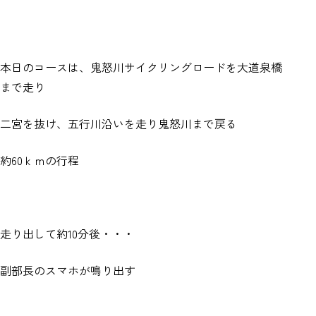
本日のコースは、鬼怒川サイクリングロードを大道泉橋
まで走り
二宮を抜け、五行川沿いを走り鬼怒川まで戻る
約60ｋｍの行程
走り出して約10分後・・・
副部長のスマホが鳴り出す