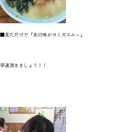
■見ただけで『あの味がヨミガエル～』
早速頂きましょう！！