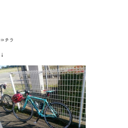
コチラ
↓