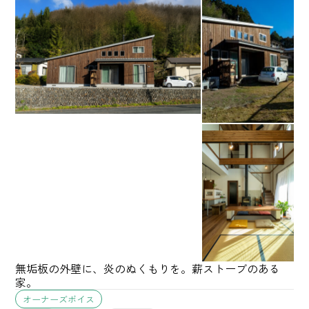
無垢板の外壁に、炎のぬくもりを。薪ストーブのある
家。
オーナーズボイス