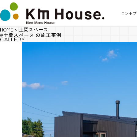
コンセプ
HOME
>
土間スペース
#土間スペース の施工事例
GALLERY