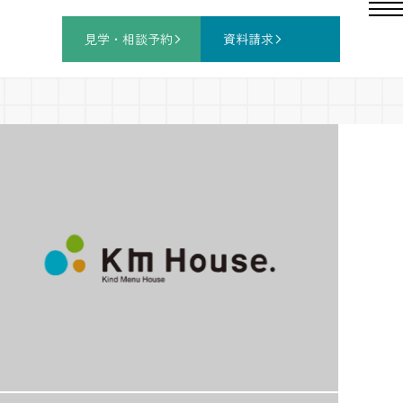
見学・相談
予約
資料請求