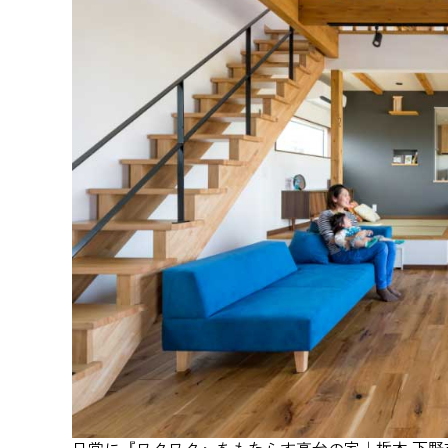
日常に『ワクワク』をもたらす高台の家｜栃木 下野