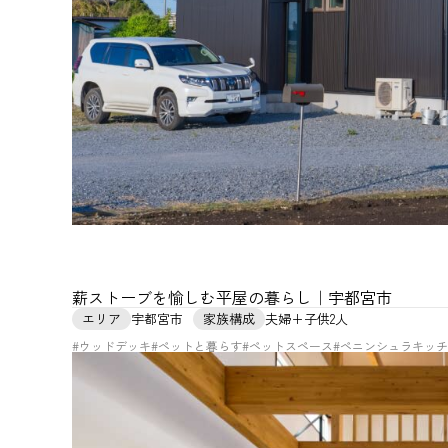
薪ストーブを愉しむ平屋の暮らし｜宇都宮市
エリア
宇都宮市
家族構成
夫婦+子供2人
#ウッドデッキ
#ペットと暮らす
#ペットスペース
#ペニンシュラキッ