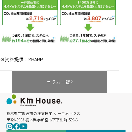
※資料提供：SHARP
コラム一覧
栃木県宇都宮市の注文住宅 ケーエムハウス
〒321-0903 栃木県宇都宮市下平出町1599-6